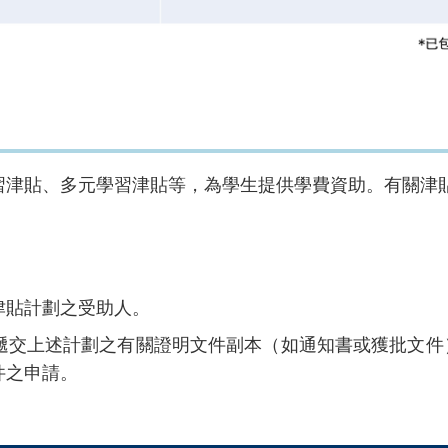
習津貼、多元學習津貼等，為學生提供學費資助。有關津
津貼計劃之受助人。
遞交上述計劃之有關證明文件副本（如通知書或獲批文件
件之申請。