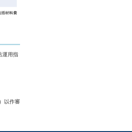
貼運用指
）以作審