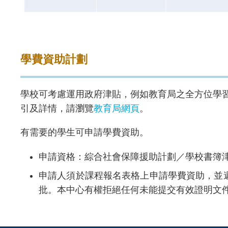
Text
Area
學費資助計劃
學校可考慮運用政府津貼，例如教育局之全方位學
引及詳情，請瀏覽
教育局網頁
。
有需要的學生可申請學費資助。
申請資格：綜合社會保障援助計劃／學校書簿
申請人須於課程報名表格上申請學費資助，並
批。本中心有權拒絕任何未能提交有效證明文