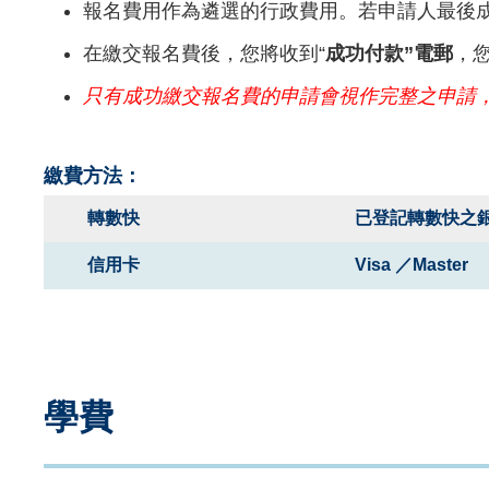
報名費用作為遴選的行政費用。若申請人最後
在繳交報名費後，您將收到“
成功付款”電郵
，
只有成功繳交報名費的申請會視作完整之申請
繳費方法：
轉數快
已登記轉數快之
信用卡
Visa ／Master
Text
Area
學費