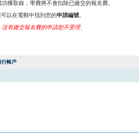
成功獲取錄，學費將不會扣除已繳交的報名費。
您可以在電郵中找到您的
申請編號
。
，沒有繳交報名費的申請恕不受理
。
銀行帳戶