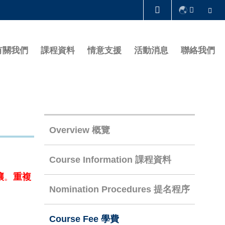
Se
圖書館
有關我們
課程資料
情意支援
活動消息
聯絡我們
認識科大
Right
Column
Overview 概覽
Course Information 課程資料
讓
。
重複
Nomination Procedures 提名程序
Course Fee 學費