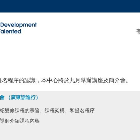
更多科大概覽
學術部門索引
生活@科大
工作@科大
教授簡錄
提名程序的認識，本中心將於九月舉辦講座及簡介會。
會 （廣東話進行）
紹雙修課程的宗旨、課程架構、和提名程序
科導師介紹課程內容