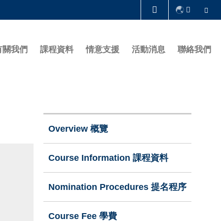
Se
圖書館
有關我們
課程資料
情意支援
活動消息
聯絡我們
認識科大
Right
Column
Overview 概覽
Course Information 課程資料
Nomination Procedures 提名程序
Course Fee 學費