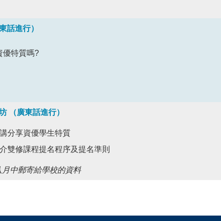
東話進行）
資優特質嗎?
坊 （廣東話進行）
講分享資優學生特質
介雙修課程提名程序及提名準則
八月中郵寄給學校的資料