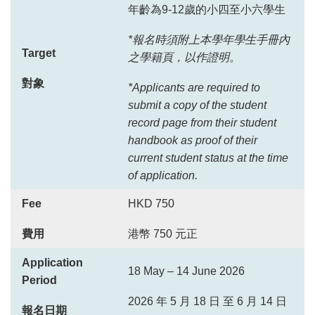
年齡為9-12歲的小四至小六學生
*報名時須附上本學年學生手冊內
Target
之學籍頁，以作證明。
對象
*Applicants are required to
submit a copy of the student
record page from their student
handbook as proof of their
current student status at the time
of application.
Fee
HKD 750
費用
港幣 750 元正
Application
18 May – 14 June 2026
Period
2026 年 5 月 18 日 至 6 月 14 日