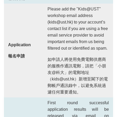
報名日期
Please add the "Kids@UST"
workshop email address
(kids@ust.hk) to your account’s
contact list if you are using a free
email service provider to avoid
important emails from us being
Application
filtered out or identified as spam.
報名申請
如申請人將使用免費電郵供應商
的服務作通訊電郵，請把「小朋
友@科大」的電郵地址
（kids@ust.hk）新增至閣下的電
郵帳戶通訊錄中，以避免系統過
濾任何重要通知。
First round successful
application results will be