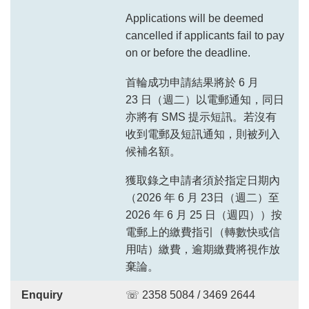
Applications will be deemed
cancelled if applicants fail to pay
on or before the deadline.
首輪成功申請結果將於 6 月
23 日（週二）以電郵通知，同日
亦將有 SMS 提示短訊。若沒有
收到電郵及短訊通知，則被列入
候補名額。
獲取錄之申請者須於指定日期內
（2026 年 6 月 23日（週二）至
2026 年 6 月 25 日（週四））按
電郵上的繳費指引（轉數快或信
用咭）繳費，逾期繳費將視作放
棄論。
Enquiry
☏ 2358 5084 / 3469 2644