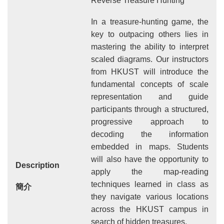
Text
Reverse Treasure Hunting
Area
In a treasure-hunting game, the
key to outpacing others lies in
mastering the ability to interpret
scaled diagrams. Our instructors
from HKUST will introduce the
fundamental concepts of scale
representation and guide
participants through a structured,
progressive approach to
decoding the information
embedded in maps. Students
will also have the opportunity to
Description
apply the map-reading
techniques learned in class as
簡介
they navigate various locations
across the HKUST campus in