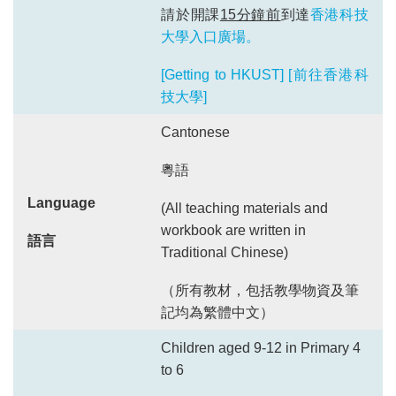
請於開課
15分鐘前
到達
香港科技
大學入口廣場。
[Getting to HKUST]
[前往香港科
技大學]
Cantonese
粵語
Language
(All teaching materials and
workbook are written in
語言
Traditional Chinese)
（所有教材，包括教學物資及筆
記均為繁體中文）
Children aged 9-12 in Primary 4
to 6