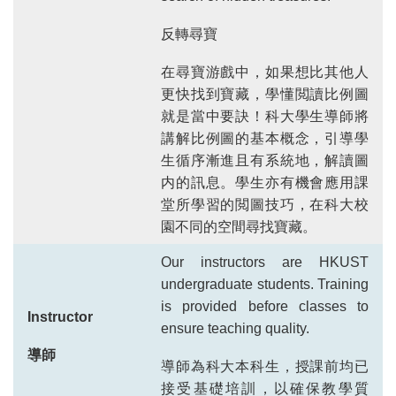
search of hidden treasures.
反轉尋寶
在尋寶游戲中，如果想比其他人
更快找到寶藏，學懂閲讀比例圖
就是當中要訣！科大學生導師將
講解比例圖的基本概念，引導學
生循序漸進且有系統地，解讀圖
内的訊息。學生亦有機會應用課
堂所學習的閲圖技巧，在科大校
園不同的空間尋找寶藏。
Our instructors are HKUST
undergraduate students. Training
is provided before classes to
Instructor
ensure teaching quality.
導師
導師為科大本科生，授課前均已
接受基礎培訓，以確保教學質