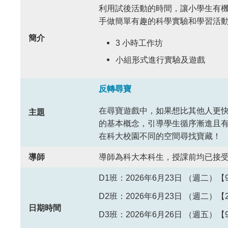
Text
利用試後活動的時間，讓小學生有
Area
手做簡單有趣的科學實驗和學習活
簡介
3 小時工作坊
小組形式進行實驗及遊戲
反轉尋寶
在尋寶遊戲中，如果想比其他人更
主題
的基本概念，引導學生循序漸進且
在科大校園不同的空間尋找寶藏！
導師
導師為科大本科生，授課前均已接
D1班：2026年6月23日 （週二）【9:30
D2班：2026年6月23日 （週二）【2:00
日期時間
D3班：2026年6月26日 （週五）【9:30