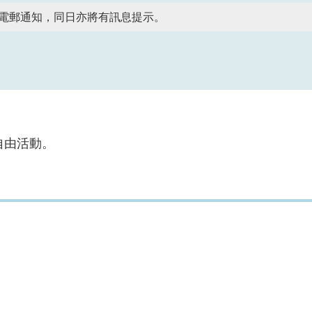
）以電郵通知，同日亦將有訊息提示。
自由活動。
號