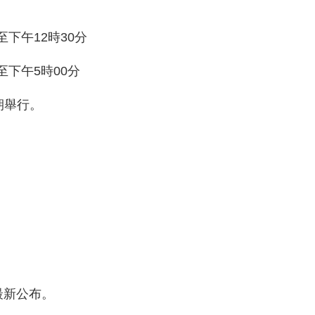
至下午12時30分
分至下午5時00分
期舉行。
最新公布。