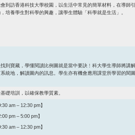
機會到訪香港科技大學校園，以生活中常見的簡單材料，在導師
動，培養學生對科學的興趣，讓學生體驗「科學就是生活」。
快找到寶藏，學懂閱讀比例圖就是當中要訣﹗科大學生導師將講
有系統地，解讀圖內的訊息。學生亦有機會應用課堂所學習的閱
受基礎培訓，以確保教學質素。
 am – 12:30 pm】
 pm – 5:00 pm】
 am – 12:30 pm】